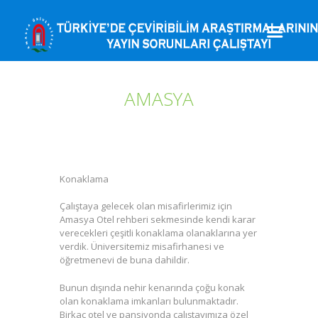
AMASYA
Konaklama
Çalıştaya gelecek olan misafirlerimiz için
Amasya Otel rehberi sekmesinde kendi karar
verecekleri çeşitli konaklama olanaklarına yer
verdik. Üniversitemiz misafirhanesi ve
öğretmenevi de buna dahildir.
Bunun dışında nehir kenarında çoğu konak
olan konaklama imkanları bulunmaktadır.
Birkaç otel ve pansiyonda çalıştayımıza özel